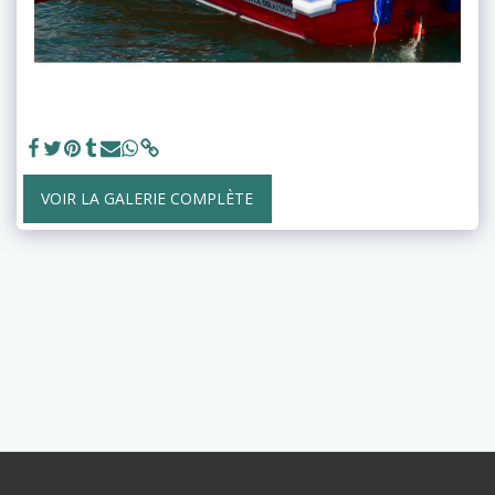
VOIR LA GALERIE COMPLÈTE