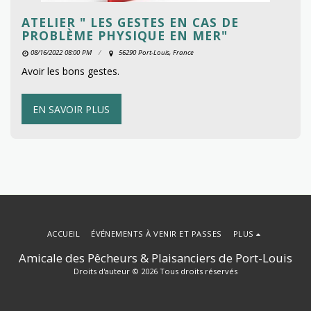
ATELIER " LES GESTES EN CAS DE
PROBLÈME PHYSIQUE EN MER"
08/16/2022 08:00 PM
56290 Port-Louis, France
Avoir les bons gestes.
EN SAVOIR PLUS
ACCUEIL
ÉVÉNEMENTS À VENIR ET PASSES
PLUS
Amicale des Pêcheurs & Plaisanciers de Port-Louis
Droits d'auteur © 2026 Tous droits réservés