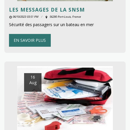
LES MESSAGES DE LA SNSM
06/10/2023 03:51 PM
56290 Port-Louis, France
Sécurité des passagers sur un bateau en mer
EN SAVOIR PLUS
16
Aug