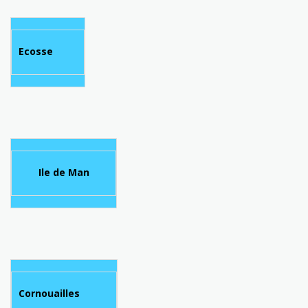
Ecosse
Ile de Man
Cornouailles