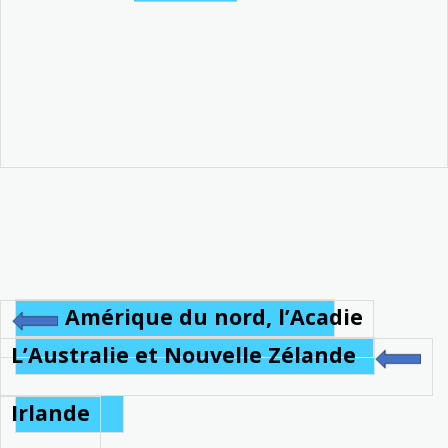
Amérique du nord, l’Acadie
L’Australie et Nouvelle Zélande
Irlande