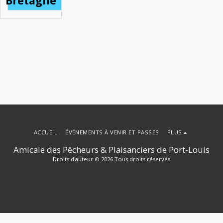
Bretagne
ACCUEIL
ÉVÉNEMENTS À VENIR ET PASSES
PLUS
Amicale des Pêcheurs & Plaisanciers de Port-Louis
Droits d'auteur © 2026 Tous droits réservés