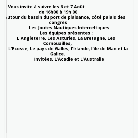
Vous invite à suivre les 6 et 7 Août
de 16h00 à 19h 00
our du bassin du port de plaisance, côté palais des
congrès
Les Joutes Nautiques Interceltiques.
Les équipes présentes ;
L'Angleterre, Les Asturies, La Bretagne, Les
Cornouailles,
osse, Le pays de Galles, l'Irlande, l'île de Man et la
Galice.
Invitées, L’Acadie et L’Australie