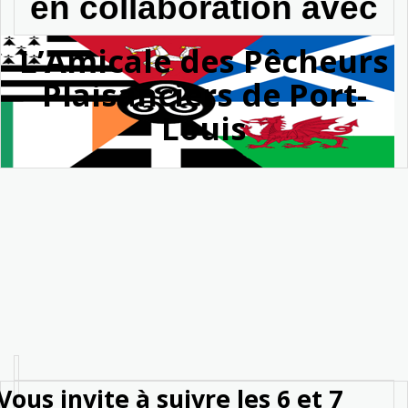
en collaboration avec
L’Amicale des Pêcheurs
Plaisanciers de Port-
Louis
Vous invite à suivre les 6 et 7