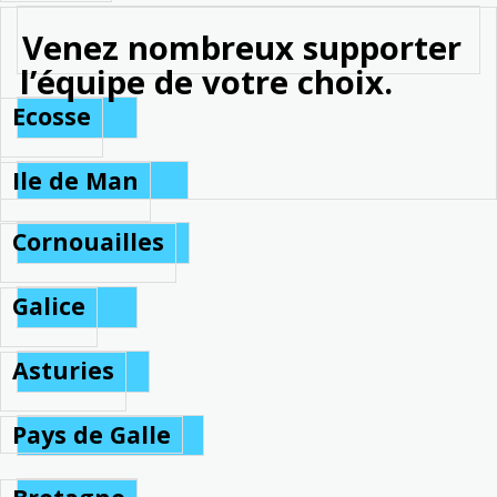
nez nombreux supporter
l’équipe de votre choix.
Ecosse
Ile de Man
Cornouailles
Galice
Asturies
Pays de Galle